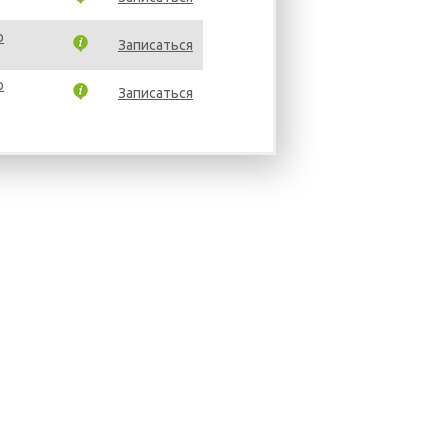
o
Записаться
o
Записаться