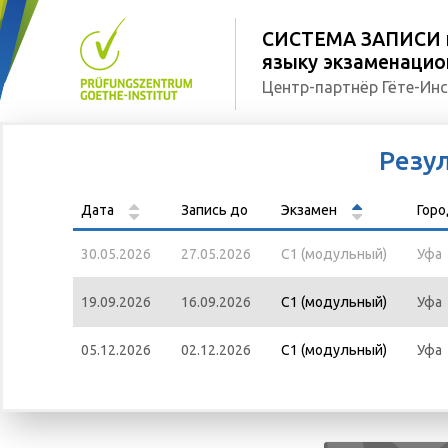
СИСТЕМА ЗАПИСИ н
языку экзаменацион
Центр-партнёр Гёте-Инс
Резу
Дата
Запись до
Экзамен
Гор
30.05.2026
27.05.2026
С1 (модульный)
Уфа
19.09.2026
16.09.2026
С1 (модульный)
Уфа
05.12.2026
02.12.2026
С1 (модульный)
Уфа