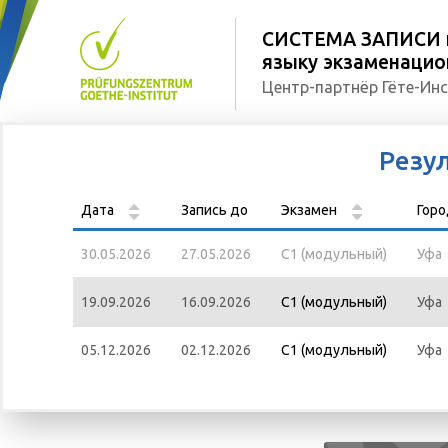
СИСТЕМА ЗАПИСИ н
языку экзаменацион
Центр-партнёр Гёте-Инс
Резу
Дата
Запись до
Экзамен
Гор
30.05.2026
27.05.2026
С1 (модульный)
Уфа
19.09.2026
16.09.2026
С1 (модульный)
Уфа
05.12.2026
02.12.2026
С1 (модульный)
Уфа