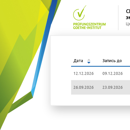
С
э
Ц
Дата
Запись до
12.12.2026
09.12.2026
26.09.2026
23.09.2026