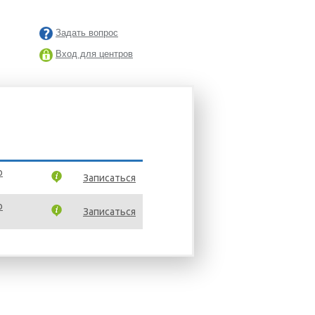
Задать вопрос
Вход для центров
o
Записаться
o
Записаться