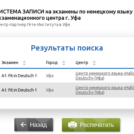
ИСТЕМА ЗАПИСИ на экзамены по немецкому языку
кзаменационного центра г. Уфа
ентр-партнёр Гёте-Института в Уфе
Результаты поиска
Экзамен
Город
Центр
Центр немецкого языка «Hall
A1: Fit in Deutsch 1
Уфа
Deutsch» (Уфа)
Центр немецкого языка «Hall
A1: Fit in Deutsch 1
Уфа
Deutsch» (Уфа)
Распечатать
Назад