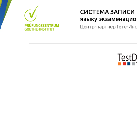
СИСТЕМА ЗАПИСИ н
языку экзаменацион
Центр-партнёр Гёте-Инс