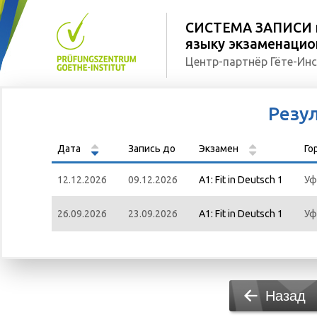
СИСТЕМА ЗАПИСИ н
языку экзаменацион
Центр-партнёр Гёте-Инс
Резу
Дата
Запись до
Экзамен
Го
12.12.2026
09.12.2026
A1: Fit in Deutsch 1
Уф
26.09.2026
23.09.2026
A1: Fit in Deutsch 1
Уф
Назад